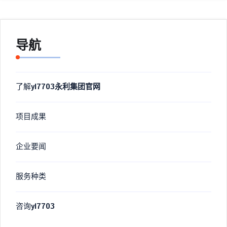
导航
了解
yl7703永利集团官网
项目成果
企业要闻
服务种类
咨询
yl7703