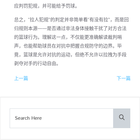
应判罚犯规，并可能给予罚球。
总之，“拉人犯规”的判定并非简单看“有没有拉”，而是回
归规则本源——是否通过非法身体接触干扰了对方合法
的篮球行为。理解这一点，不仅能更准确解读裁判哨
声，也能帮助球员在对抗中把握合规防守的边界。毕
竟，篮球是允许对抗的运动，但绝不允许以拉拽为手段
剥夺对手的行动自由。
上一篇
下一篇