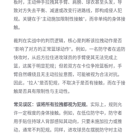
板时，主动伸手拉拽其手臂、肩膀、球衣甚至头发，导
致对方失去平衡、减速或改变行进路线，即构成侵人犯
规。关键在于“主动施加限制性接触”，而非单纯的身体接
触。
裁判在实战中的判罚逻辑，核心是判断该拉拽动作是否
“影响了对方的正常篮球动作”。例如，一名防守者在追防
快攻时，从后方拉住进攻球员的手臂使其无法完成上
篮，这属于明显犯规；但若双方在卡位争抢篮板时，手
臂自然缠绕且无主动拉扯意图，可能被视为合法对抗。
因此，“拉人”是否犯规，不取决于是否有接触，而在于接
触是否具有限制性与主动性。
常见误区：误将所有拉拽都视为犯规
。实际上，规则允
许一定程度的身体接触。例如，在低位防守中，防守者
用手贴住持球人背部感知其动向，只要未施加拉力或推
动，通常不判犯规。同样，进攻球员在摆脱防守时主动