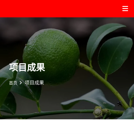
项目成果
项目成果
首页