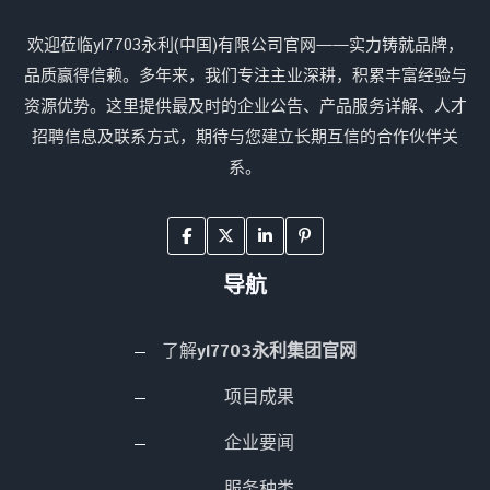
欢迎莅临yl7703永利(中国)有限公司官网——实力铸就品牌，
品质赢得信赖。多年来，我们专注主业深耕，积累丰富经验与
资源优势。这里提供最及时的企业公告、产品服务详解、人才
招聘信息及联系方式，期待与您建立长期互信的合作伙伴关
系。
导航
了解
yl7703永利集团官网
项目成果
企业要闻
服务种类