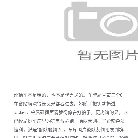
那辆车不是租的，也不是代言送的。车牌尾号带三个8，
车窗贴膜深得连反光都吞进去。她随手把钥匙扔进
locker，金属碰撞声清脆得像在打拍子。更离谱的是，这
已经是她车库里的第五台超跑，前两天刚提了台粉色法
拉利，说是“配队服颜色”。车库照片被队友偷拍发到群