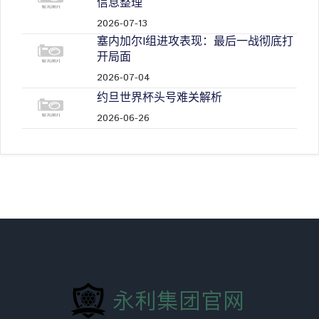
信息整理
2026-07-13
塞内加尔I组进攻表现：最后一战彻底打
开局面
2026-07-04
约旦世界杯头号难关解析
2026-06-26