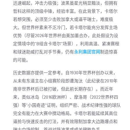
迅速崛起，冲击力极强；波黑虽星光稍显黯淡，但拥有
哲科这样的顶级中锋，经验丰富。在此背景下，卡塔尔
若想突围，必须至少击败加拿大或逼平瑞士，难度极
大。但世界杯素来不乏冷门，若卡塔尔能充分发挥主场
优势（尽管2026年世界杯由美加墨合办，此处假设为设
定情境中的“B组含卡塔尔”场景），利用高温、紧凑赛程
和球迷助威打乱对手节奏，仍有
永利集团官网
制造惊喜
的可能。
历史数据亦提供一定参考。自1930年世界杯创办以来，
从未有东道主在小组赛阶段即遭淘汰（此纪录在2010年
南非世界杯后已被打破，但此前长期存在）。而近年
来，类似冰岛（2016欧洲杯）、摩洛哥（2022世界杯四
强）等“小国奇迹”证明，组织严密、战术纪律性强的球队
完全有能力在大赛中搅动格局。卡塔尔若能延续其高位
逼抢与快速反击的打法，并有效限制加拿大边路爆点和
瑞士中场控制，首战对阵波黑或成关键胜负手。