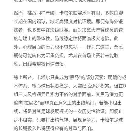
然而，挑战同样严峻。卡塔尔联赛水平有限，多数国脚
长期在国内踢球，缺乏高强度对抗环境。即便有海外锻
炼者，也多集中在次级联赛。面对加拿大年轻球员的速
度与瑞士的整体性，防线稳定性将面临极大考验。此
外，心理层面的压力也不容忽视——作为东道主，全民
期待可能转化为沉重负担，尤其在首场比赛若未能取
胜，出线希望将迅速黯淡。
综上所述，卡塔尔具备成为“黑马”的部分要素：明确的战
术体系、核心球员状态稳定、大赛经验逐步积累。但在B
组三支风格迥异且实力不俗的对手面前，其黑马潜力更
偏向“搅局者”而非真正意义上的出线热门。若能小组出
线，将是对其足球发展模式的一次历史性验证；即便止
步小组赛，只要打出精气神、展现竞争力，卡塔尔足球
的长期投入也将获得应有的尊重与回响。