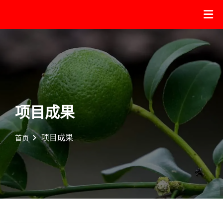
项目成果
项目成果
首页