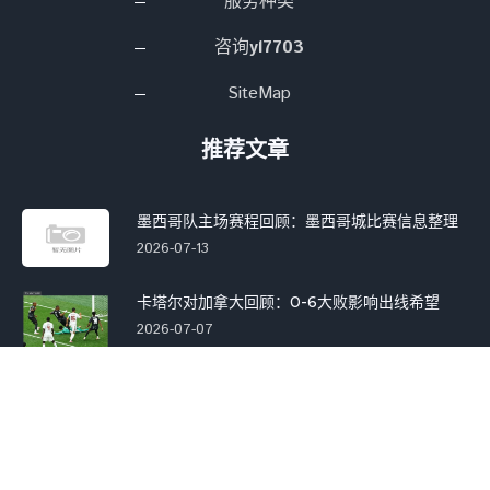
服务种类
咨询
yl7703
SiteMap
推荐文章
墨西哥队主场赛程回顾：墨西哥城比赛信息整理
2026-07-13
卡塔尔对加拿大回顾：0-6大败影响出线希望
2026-07-07
联系方式
地址:
北京市朝阳区东四环南路55号