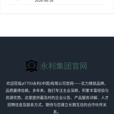
2026-06-26
欢迎莅临yl7703永利(中国)有限公司官网——实力铸就品牌，
品质赢得信赖。多年来，我们专注主业深耕，积累丰富经验与
资源优势。这里提供最及时的企业公告、产品服务详解、人才
招聘信息及联系方式，期待与您建立长期互信的合作伙伴关
系。