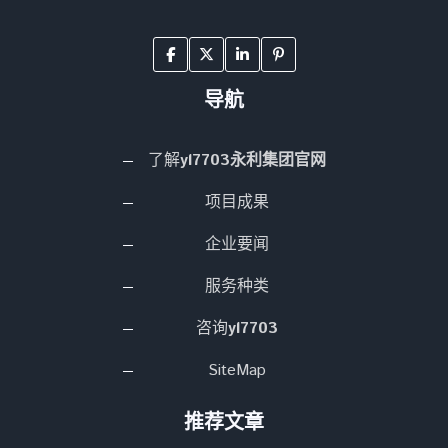
导航
了解
yl7703永利集团官网
项目成果
企业要闻
服务种类
咨询
yl7703
SiteMap
推荐文章