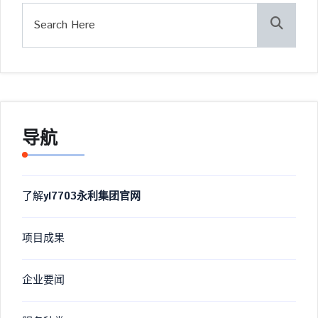
导航
了解
yl7703永利集团官网
项目成果
企业要闻