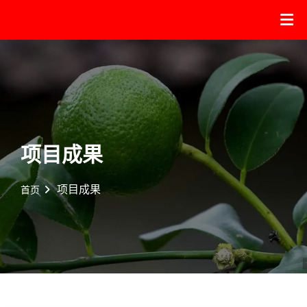
项目成果
项目成果
首页