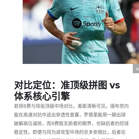
对比定位：准顶级拼图 vs
体系核心引擎
若将B费与现役顶级中场对比，差距清晰可见。德布劳内
能在高速对抗中送出穿透性直塞，罗德里能用一脚出球
破解高位逼抢，而B费既无前者的眼界，也缺后者的控球
稳定性。即便与同为进攻型中场的京多安相比，后者在