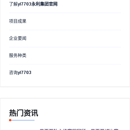
了解
yl7703永利集团官网
项目成果
企业要闻
服务种类
咨询
yl7703
热门资讯