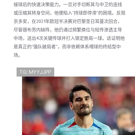
接球后的快速决策能力。一旦对手切断其与中卫的连线
或压缩其转身空间，他便陷入“持球即停滞”的困境。反观
京多安，在2021年欧冠半决赛对巴黎圣日耳曼次回合，
尽管德布劳内缺阵，他仍通过频繁换位与短传渗透主导
中场，送出4次关键传球并打入锁定胜局一球。这证明他
是真正的“强队破局者”，而非依赖体系喂球的终结型中
场。