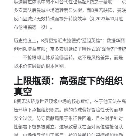
瓜迪奥拉体系中的不可替代性也远超B费之于曼联——京
多安离队后曼城中场运转明显失衡，而B费若缺阵，曼联
反而因减少无效持球而提升转换效率（如2023年10月胜
布伦特福德一役）。
历史维度上，B费更接近杰拉德式“孤胆英雄”：数据华丽
但团队增益有限；京多安则延续了哈维式的“润滑剂”传统
——不抢眼却让体系流畅运转。这不是风格差异，而是
战术价值层级的根本区别。
上限瓶颈：高强度下的组织
真空
B费无法跻身世界顶级中场的核心症结，在于他无法在高
压环境下承担组织职责。他的传球偏好冒险性长传而非
安全过渡，防守贡献局限于象征性回追，且在对手针对
性部署下极易被孤立。这导致曼联在面对高位逼抢强队
时，中场传导常出现断层，被迫依赖拉什福德或加纳乔