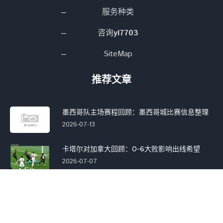
服务种类
咨询
yl7703
SiteMap
推荐文章
墨西哥队主场赛程回顾：墨西哥城比赛信息整理
2026-07-13
卡塔尔对加拿大回顾：0-6大败影响出线希望
2026-07-07
联系方式
地址:
北京市朝阳区东四环南路55号