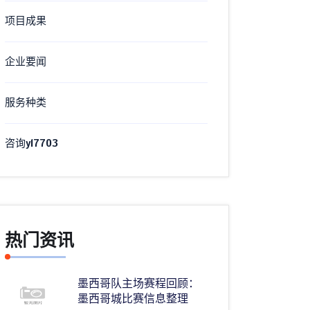
项目成果
企业要闻
服务种类
咨询
yl7703
热门资讯
墨西哥队主场赛程回顾：
墨西哥城比赛信息整理