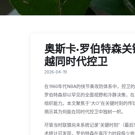
奥斯卡·罗伯特森
越同时代控卫
2026-04-19
在1960年代NBA的快节奏攻防体系中，控
罗伯特森却以罕见的全面视野和冷静决策，在
组织能力。本文聚焦于“大O”在关键时刻的
揭示其为何能在同时代控卫中独树一帜。
尽管当时联盟尚未系统记录“关键时刻”（最后
术统计可发现，罗伯特森在高压力时段极少依赖单