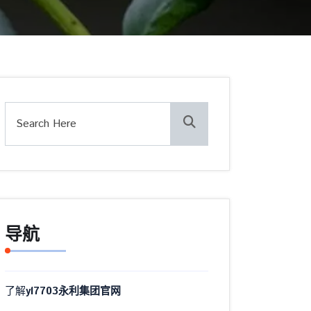
导航
了解
yl7703永利集团官网