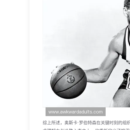
综上所述，奥斯卡·罗伯特森在关键时刻的组