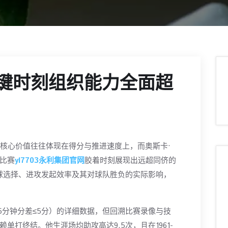
关键时刻组织能力全面超
卫的核心价值往往体现在得分与推进速度上，而奥斯卡·
比赛
yl7703永利集团官网
胶着时刻展现出远超同侪的
传球选择、进攻发起效率及其对球队胜负的实际影响，
5分钟分差≤5分）的详细数据，但回溯比赛录像与技
打终结。他生涯场均助攻高达9.5次，且在1961-