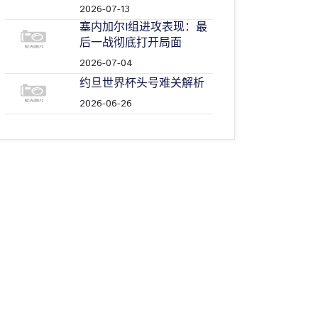
2026-07-13
塞内加尔I组进攻表现：最
后一战彻底打开局面
2026-07-04
约旦世界杯头号难关解析
2026-06-26