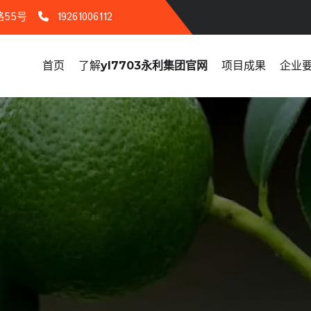
55号
19261006112
首页
了解
yl7703永利集团官网
项目成果
企业