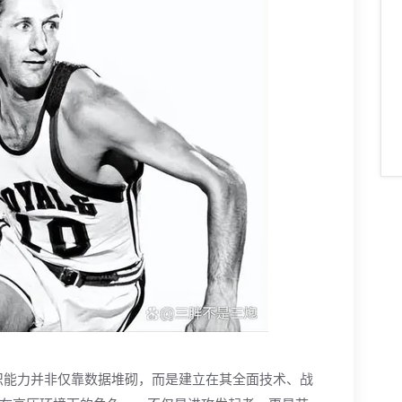
织能力并非仅靠数据堆砌，而是建立在其全面技术、战