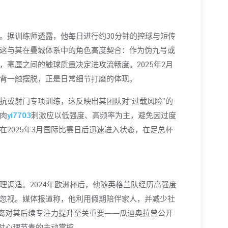
。据训练师透露，他每日进行约30分钟的控球与短传
这与其在曼城体系中的角色高度契合：作为伪九号或
毫厘之间的触球质量决定进攻流畅度。2025年2月
背一触摆脱，正是日常细节打磨的体现。
抗或射门专项训练，这反映出其团队对“过载风险”的
肉
yl7703
刺激应以低强度、高频率为主，避免因过度
2025年3月国际比赛日后迅速进入状态，在足总杯
理调适。2024年欧洲杯后，他随英格兰队经历高强度
忽视。媒体报道称，他利用假期陪伴家人，并减少社
抽离对其后续专注力提升至关重要——瓜迪奥拉曾公开
其对心理节奏的主动掌控。