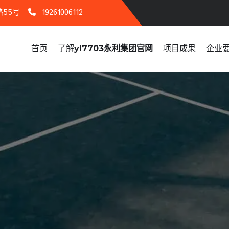
55号
19261006112
首页
了解
yl7703永利集团官网
项目成果
企业