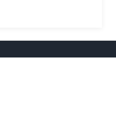
推荐文章
yl7703永利集团官网
墨西哥队主场赛
顾：墨西哥城比
成果
整理
2026-07-13
要闻