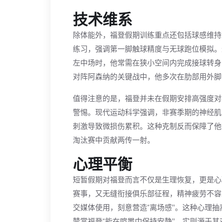
技术维系
除体能外，福登假期训练重点还包括球感维持
练习，强调第一脚触球精度与无球跑位模拟。
左中场时，他常需在狭小空间内完成接球转身，
对阵阿森纳的关键战中，他多次在肋部用外脚
值得注意的是，福登并未在假期安排高强度对
警惕。现代运动科学强调，非赛季期的神经肌
刺激导致微损伤累积。这种克制反而保障了他在
淘汰赛中贡献两传一射。
心理平衡
短暂假期对福登而言不仅是生理恢复，更是心
赛事，又无缝衔接俱乐部征程，精神疲劳不容
交媒体使用，刻意营造“离场感”。这种心理
赞赏福登“能在喧嚣中保持安静”，实则源于