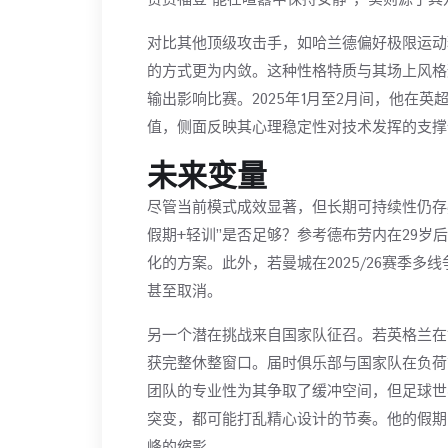
对比其他顶级攻击手，如哈兰德偏好极限运动
的方式更为内敛。这种性格特质与其场上风格
输出影响比赛。2025年1月至2月间，他在
值，侧面反映其心理稳定性对技术发挥的支撑
未来变量
尽管当前模式成效显著，但长期可持续性仍存
假期+轻训”是否足够？参考德布劳内在29
化的方案。此外，若曼城在2025/26赛季
甚至取消。
另一个潜在挑战来自国家队征召。若英格兰在
获完整休整窗口。届时俱乐部与国家队在负荷
团队的专业性为其争取了缓冲空间，但足球世
突变，都可能打乱精心设计的节奏。他的假期
峰的缩影。