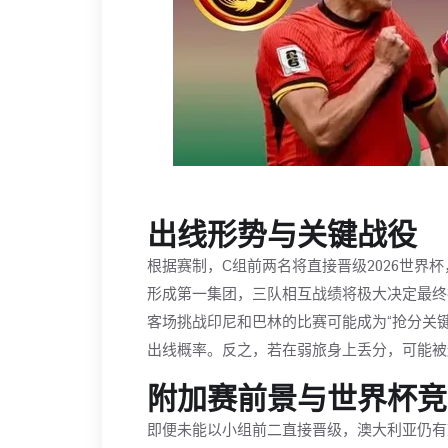
出线形势与关键战役
根据赛制，C组前两名将直接晋级2026世界
形成第一集团，三队相互战绩将极大决定最终
客场挑战印尼和巴林的比赛可能成为“抢分关
出线概率。反之，若在弱旅身上丢分，可能被
附加赛前景与世界杯竞
即便未能以小组前二直接晋级，澳大利亚仍有