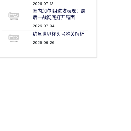
2026-07-13
塞内加尔I组进攻表现：最
后一战彻底打开局面
2026-07-04
约旦世界杯头号难关解析
2026-06-26