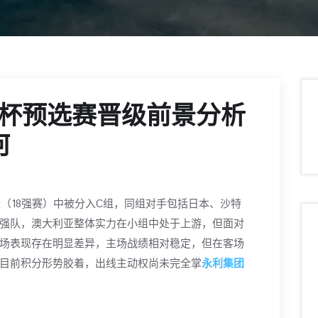
界杯预选赛晋级前景分析
何
段（18强赛）中被分入C组，同组对手包括日本、沙特
强队，澳大利亚整体实力在小组中处于上游，但面对
场表现存在明显差异，主场战绩相对稳定，但在客场
目前积分形势胶着，出线主动权尚未完全掌
永利集团