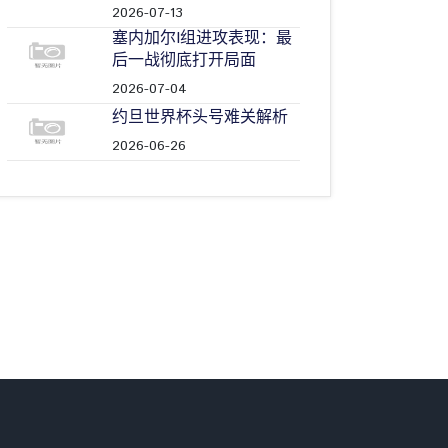
2026-07-13
塞内加尔I组进攻表现：最
后一战彻底打开局面
2026-07-04
约旦世界杯头号难关解析
2026-06-26