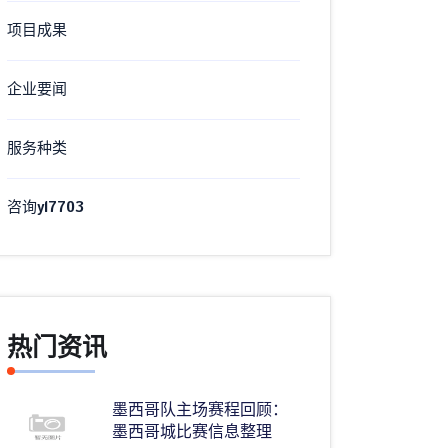
项目成果
企业要闻
服务种类
咨询
yl7703
热门资讯
墨西哥队主场赛程回顾：
墨西哥城比赛信息整理