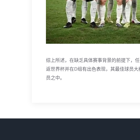
综上所述，在缺乏具体赛事背景的前提下，任
返世界杯并在D组有出色表现，其最佳球员大
员之中。