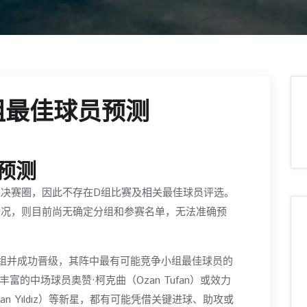
组最佳球员预测
预测
入决赛圈，因此不存在D组比赛及相关最佳球员评选。
在情况，则目前尚无确定分组和参赛名单，无法准确预
组并成功晋级，其阵中最有可能竞争小组最佳球员的
的中场球员奥赞·柯克曲（Ozan Tufan）或效力
n Yıldız）等新星，都有可能凭借关键进球、助攻或