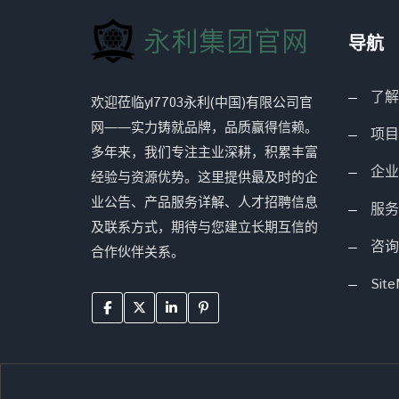
导航
了解
欢迎莅临yl7703永利(中国)有限公司官
网——实力铸就品牌，品质赢得信赖。
项目
多年来，我们专注主业深耕，积累丰富
企业
经验与资源优势。这里提供最及时的企
业公告、产品服务详解、人才招聘信息
服务
及联系方式，期待与您建立长期互信的
咨询
合作伙伴关系。
Sit