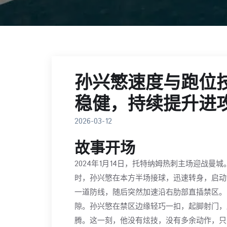
孙兴慜速度与跑位
稳健，持续提升进
2026-03-12
故事开场
2024年1月14日，托特纳姆热刺主场迎战曼
时，孙兴慜在本方半场接球，迅速转身，启动
一道防线，随后突然加速沿右肋部直插禁区。
隙。孙兴慜在禁区边缘轻巧一扣，起脚射门，
腾。这一刻，他没有炫技，没有多余动作，只