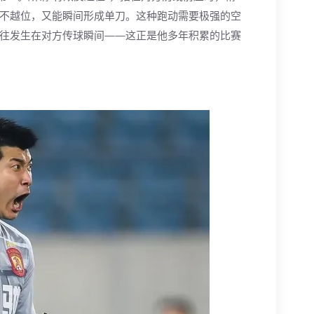
不越位，又能瞬间形成单刀。这种跑动需要极强的空
往发生在对方传球瞬间——这正是他多年积累的比赛