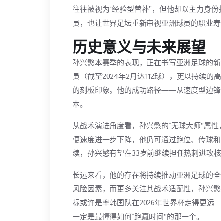
往往被视为“经验型替补”，但他却以主力身
员，也让世界足坛重新审视亚洲球员的职业寿
历史意义与未来展望
孙兴慜本赛季的表现，正在书写亚洲足球的新
员（截至2024年2月达112球），更以持续
的刻板印象。他的成功路径——从速度型边锋
本。
从战术演进角度看，孙兴慜的“无球大师”属性
便速度进一步下降，他仍可通过跑位、传球和
续，孙兴慜有望在33岁前继续担任热刺进攻
长远来看，他的存在将持续推动亚洲足球的全
风险因素，而更多关注其战术适配性，孙兴慜
标或许是率韩国队在2026年世界杯走得更远
一定是最懂得如何“跑赢时间”的那一个。