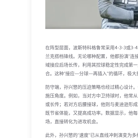
在阵型层面，波斯特科格鲁常采用4-3-3或3-
兰克搭档锋线。无论哪种配置，他都扮演“连
域接应后场长传，利用其控球稳定性完成第一
合。这种“接应—分球—再插入”的循环，极
防守端，孙兴慜的压迫策略也经过精心设计。
施压角度。例如，当对方中卫持球时，他常从
或长传；若对方后腰接球，他则与麦迪逊形成
既节省体能，又提高成功率。数据显示，他每9
场，直接转化为进攻机会。
此外，孙兴慜的“速度”已从直线冲刺演变为