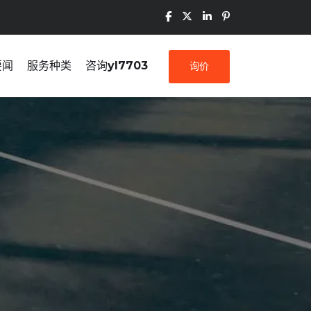
要闻
服务种类
咨询
yl7703
询价