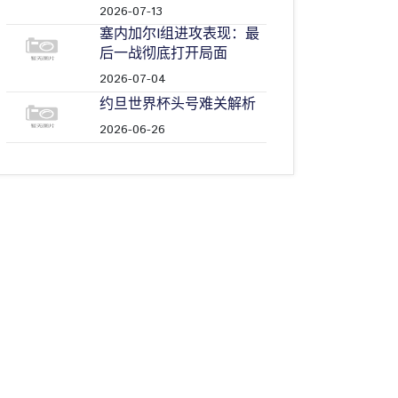
2026-07-13
塞内加尔I组进攻表现：最
后一战彻底打开局面
2026-07-04
约旦世界杯头号难关解析
2026-06-26