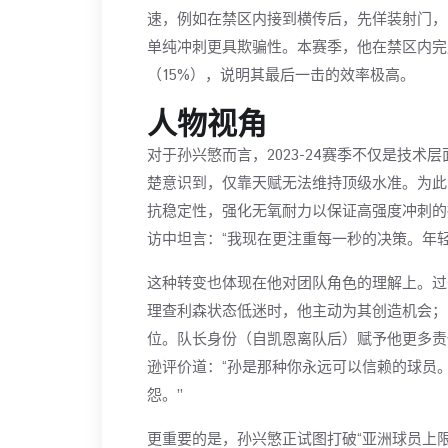
速，例如在禁区内接到横传后，先佯装射门，
单纯冲刺更具欺骗性。本赛季，他在禁区内完
（15%），说明其最后一击的效率极高。
人物视角
对于孙兴慜而言，2023-24赛季不仅是技术
楚意识到，仅靠天赋无法维持顶级水准。为此
抗稳定性，强化无氧耐力以保证高强度冲刺的
访中坦言：“我现在更注重每一秒的决策。年
这种转变也体现在他对团队角色的理解上。过去
理查利森状态低迷时，他主动为其创造机会；
位。队长身份（自凯恩离队后）赋予他更多责
逊评价道：“孙是那种你永远可以信赖的球员
怨。”
更重要的是，孙兴慜正试图打破“亚洲球员上限