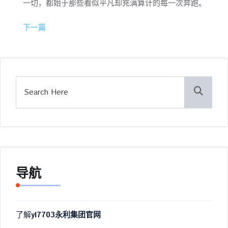
一切，都始于那些看似平凡却充满算计的每一次奔跑。
下一篇
导航
了解
yl7703永利集团官网