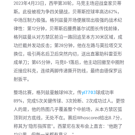
2023年4月23日，西甲第30轮，马竞主场迎战皇家贝蒂
斯。此役被视为争四关键战，贝蒂斯控球率高达62%，
中场压制力极强。格列兹曼开场便展现出极强的战术纪
律性：第12分钟，贝蒂斯后腰费基尔试图长传找前锋，
格列兹曼从对方禁区前沿一路回追至本方30米区域，成
功拦截并发动反击；第28分钟，他在左路与莫拉塔交叉
换位，吸引两名后卫后突然内切，送出直塞助科雷亚形
成单刀；第65分钟，马竞0-1落后，他主动回撤至中圈附
近接应科克，连续两脚传递撕开防线，最终由德保罗远
射扳平。
整场比赛，格列兹曼触球98次，传
yl7703
球成功率
89%，完成5次关键传球、3次抢断、2次成功过人。更惊
人的是，他的热图几乎覆盖整个中前场，从本方禁区弧
顶到对方底线，无处不在。赛后Whoscored给出8.7分，
称其为“隐形指挥官”。西蒙尼在发布会上直言：“他跑了
12公里，但每一米都有意义。”