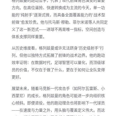
格列兹曼的跑动哲学，代表了现代前锋角色演变的重要
方向。在高位逼抢、快速转换成为主流的今天，单一功
能的“纯射手”逐渐式微，而具备全面覆盖能力的“战术型
前锋”愈发珍贵。他与托马斯·穆勒、菲尔米诺等人共同定
义了这一新范式——进球不再是唯一指标，空间创造与
体系支撑同样重要。
从历史维度看，格列兹曼或许无法跻身“历史级射手”行
列，但他以独特方式拓展了前锋的战术边界。他的跑动
效率证明：在数据时代，足球智慧可以量化，而顶级球
员的价值，不仅在于做了什么，更在于如何让全队变得
更好。
展望未来，随着马竞新一代攻击手（如阿尔瓦雷斯、小
西蒙尼）的成长，格列兹曼的角色可能进一步向组织核
心倾斜。即便退役，他的跑动理念也将影响下一代球员
——在速度与力量之外，用头脑与覆盖定义伟大。而这