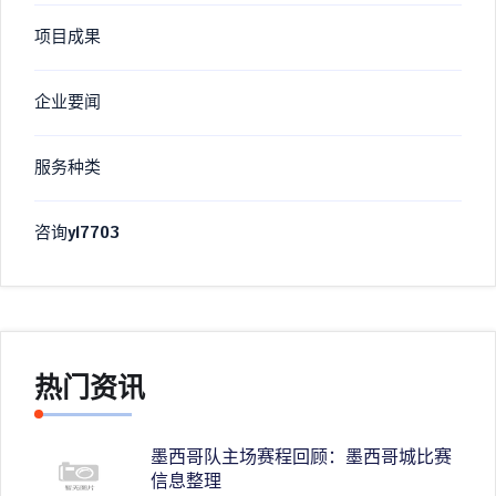
项目成果
企业要闻
服务种类
咨询
yl7703
热门资讯
墨西哥队主场赛程回顾：墨西哥城比赛
信息整理