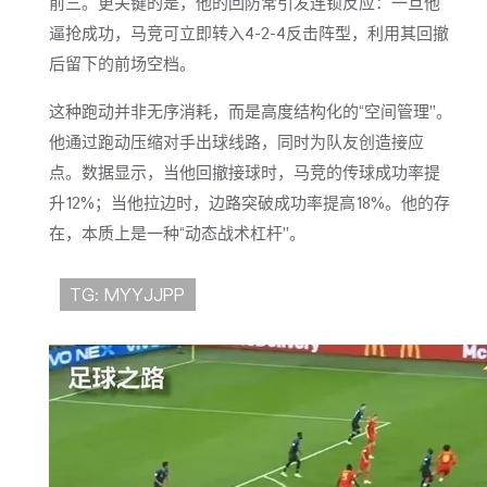
前三。更关键的是，他的回防常引发连锁反应：一旦他
逼抢成功，马竞可立即转入4-2-4反击阵型，利用其回撤
后留下的前场空档。
这种跑动并非无序消耗，而是高度结构化的“空间管理”。
他通过跑动压缩对手出球线路，同时为队友创造接应
点。数据显示，当他回撤接球时，马竞的传球成功率提
升12%；当他拉边时，边路突破成功率提高18%。他的存
在，本质上是一种“动态战术杠杆”。