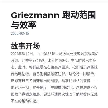
Griezmann 跑动范围
与效率
2026-03-15
故事开场
2021年5月9日，西甲第35轮，马德里竞技客场挑战奥萨
苏纳。比赛第87分钟，比分仍为0-0，主队防线已显疲
态。此时，格列兹曼在右路高速回追，抢断后迅速将球
传给略伦特，自己则斜插禁区肋部。略伦特一脚横传，
皮球穿过三名防守球员的缝隙，精准找到格列兹曼——
他轻巧一扣，晃开角度，左脚推射破门。这粒进球不仅
帮助马竞锁定胜局，更让球迷再次惊叹于他那看似无处
不在的跑动轨迹。