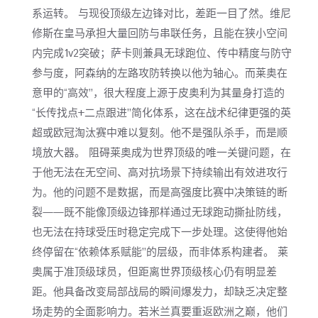
系运转。 与现役顶级左边锋对比，差距一目了然。维尼
修斯在皇马承担大量回防与串联任务，且能在狭小空间
内完成1v2突破；萨卡则兼具无球跑位、传中精度与防守
参与度，阿森纳的左路攻防转换以他为轴心。而莱奥在
意甲的“高效”，很大程度上源于皮奥利为其量身打造的
“长传找点+二点跟进”简化体系，这在战术纪律更强的英
超或欧冠淘汰赛中难以复刻。他不是强队杀手，而是顺
境放大器。 阻碍莱奥成为世界顶级的唯一关键问题，在
于他无法在无空间、高对抗场景下持续输出有效进攻行
为。他的问题不是数据，而是高强度比赛中决策链的断
裂——既不能像顶级边锋那样通过无球跑动撕扯防线，
也无法在持球受压时稳定完成下一步处理。这使得他始
终停留在“依赖体系赋能”的层级，而非体系构建者。 莱
奥属于准顶级球员，但距离世界顶级核心仍有明显差
距。他具备改变局部战局的瞬间爆发力，却缺乏决定整
场走势的全面影响力。若米兰真要重返欧洲之巅，他们