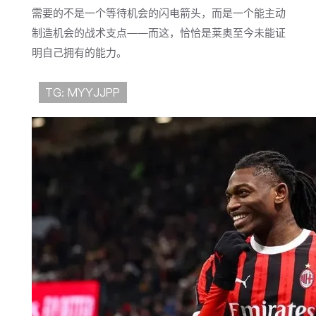
需要的不是一个等待机会的闪电箭头，而是一个能主动
制造机会的战术支点——而这，恰恰是莱奥至今未能证
明自己拥有的能力。