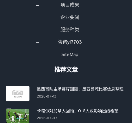
项目成果
企业要闻
服务种类
咨询
yl7703
SiteMap
推荐文章
墨西哥队主场赛程回顾：墨西哥城比赛信息整理
2026-07-13
卡塔尔对加拿大回顾：0-6大败影响出线希望
2026-07-07