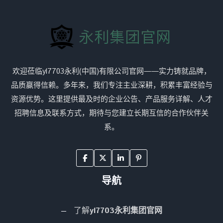
欢迎莅临yl7703永利(中国)有限公司官网——实力铸就品牌，
品质赢得信赖。多年来，我们专注主业深耕，积累丰富经验与
资源优势。这里提供最及时的企业公告、产品服务详解、人才
招聘信息及联系方式，期待与您建立长期互信的合作伙伴关
系。
导航
了解
yl7703永利集团官网