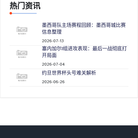
热门资讯
墨西哥队主场赛程回顾：墨西哥城比赛
信息整理
2026-07-13
塞内加尔I组进攻表现：最后一战彻底打
开局面
2026-07-04
约旦世界杯头号难关解析
2026-06-26