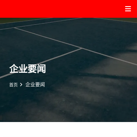
企业要闻
企业要闻
首页