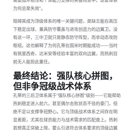
需要战术韧性和个体能力支撑的关键场景中，这套体系
为何总是失效”。
阻碍其成为顶级体系的唯一关键问题，是缺乏能在高压
下稳定出球、兼具防守覆盖与进攻创造力的边翼卫。没
有这一环，三中卫就只是静态防守阵型，而非动态攻防
枢纽。这也解释了为何孔蒂在国米时期能成功——当时
有佩里西奇、达米安等经验丰富的双向边翼，而热刺目
前无人能担此重任。
最终结论：强队核心拼图，
但非争冠级战术体系
孔蒂的三后卫体系属于“强队核心拼图”级别——它能帮助
热刺稳定进入前六，甚至偶尔击败状态不佳的豪门，但
绝不足以支撑争冠野心。它与顶级战术体系之间存在明
显差距，尤其在球员能力与战术需求的匹配度上。热刺
若想真正突破上限，要么引进符合体系要求的顶级边翼