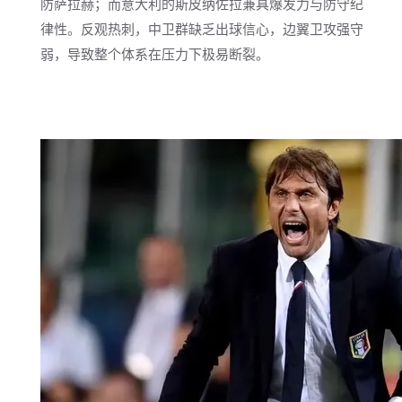
防萨拉赫；而意大利的斯皮纳佐拉兼具爆发力与防守纪
律性。反观热刺，中卫群缺乏出球信心，边翼卫攻强守
弱，导致整个体系在压力下极易断裂。