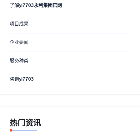
了解
yl7703永利集团官网
项目成果
企业要闻
服务种类
咨询
yl7703
热门资讯