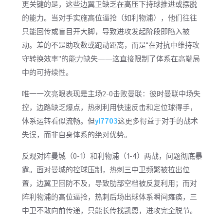
更关键的是，这些边翼卫缺乏在高压下持球推进或摆脱
的能力。当对手实施高位逼抢（如利物浦），他们往往
只能回传或盲目开大脚，导致进攻发起阶段即陷入被
动。差的不是助攻数或跑动距离，而是“在对抗中维持攻
守转换效率”的能力缺失——这直接限制了体系在高端局
中的可持续性。
唯一一次亮眼表现是主场2-0击败曼联：彼时曼联中场失
控，边路缺乏爆点，热刺利用快速反击和定位球得手，
体系运转看似流畅。但
yl7703
这更多得益于对手的战术
失误，而非自身体系的绝对优势。
反观对阵曼城（0-1）和利物浦（1-4）两战，问题彻底暴
露。面对曼城的控球压制，热刺三中卫频繁被拉出位
置，边翼卫回防不及，导致肋部空档被反复利用；而对
阵利物浦的高位逼抢，热刺后场出球体系瞬间瘫痪，三
中卫不敢向前传递，只能长传找凯恩，进攻完全脱节。