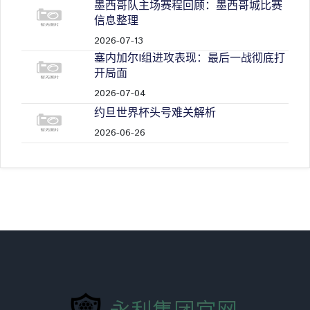
墨西哥队主场赛程回顾：墨西哥城比赛
信息整理
2026-07-13
塞内加尔I组进攻表现：最后一战彻底打
开局面
2026-07-04
约旦世界杯头号难关解析
2026-06-26