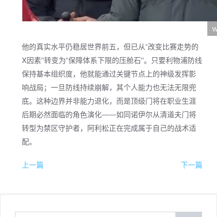
他的真实水平仍稳居世界前五，但已从“改变比赛走势的
X因素”转变为“保障体系下限的压舱石”。只要利物浦防线
保持基本组织度，他就能通过关键节点上的神级发挥影
响战局；一旦防线持续崩解，其个人能力也无法无限兜
底。这种边界并非能力退化，而是顶级门将在职业生涯
后期必然面临的角色演化——如同诺伊尔从清道夫门将
转型为禁区守护者，阿利松正在完成属于自己的战术适
配。
上一篇
下一篇