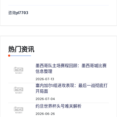
咨询
yl7703
热门资讯
墨西哥队主场赛程回顾：墨西哥城比赛
信息整理
2026-07-13
塞内加尔I组进攻表现：最后一战彻底打
开局面
2026-07-04
约旦世界杯头号难关解析
2026-06-26