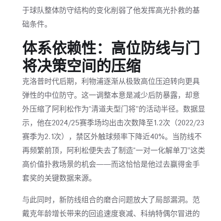
于球队整体防守结构的变化削弱了他发挥高光扑救的基
础条件。
体系依赖性：高位防线与门
将决策空间的压缩
克洛普时代后期，利物浦逐渐从极致高位压迫转向更具
弹性的中位防守。这一调整本意是减少后防暴露，却意
外压缩了阿利松作为“清道夫型门将”的活动半径。数据显
示，他在2024/25赛季场均出击次数降至1.2次（2022/23
赛季为2.1次），禁区外触球频率下降近40%。当防线不
再频繁前顶，阿利松便失去了制造“一对一化解单刀”这类
高价值扑救场景的机会——而这恰恰是他过去赢得金手
套奖的关键数据来源。
与此同时，新防线组合的磨合问题放大了局部漏洞。范
戴克年龄增长带来的回追速度衰减、科纳特偶尔冒进的