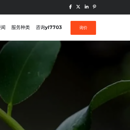
要闻
服务种类
咨询
yl7703
询价