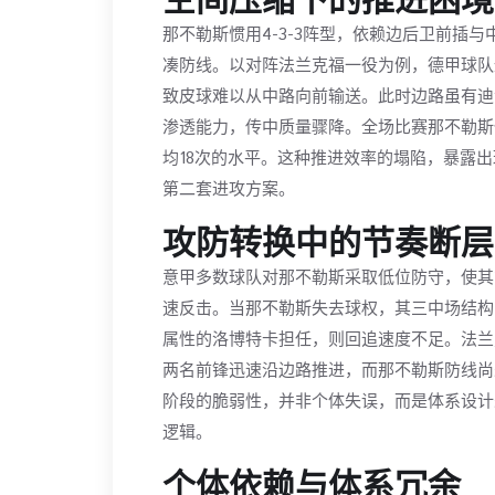
那不勒斯惯用4-3-3阵型，依赖边后卫前插
凑防线。以对阵法兰克福一役为例，德甲球队
致皮球难以从中路向前输送。此时边路虽有迪
渗透能力，传中质量骤降。全场比赛那不勒斯
均18次的水平。这种推进效率的塌陷，暴露
第二套进攻方案。
攻防转换中的节奏断层
意甲多数球队对那不勒斯采取低位防守，使其
速反击。当那不勒斯失去球权，其三中场结构
属性的洛博特卡担任，则回追速度不足。法兰
两名前锋迅速沿边路推进，而那不勒斯防线尚
阶段的脆弱性，并非个体失误，而是体系设计
逻辑。
个体依赖与体系冗余