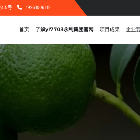
55号
19261006112
首页
了解
yl7703永利集团官网
项目成果
企业