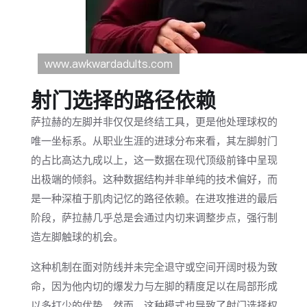
射门选择的路径依赖
萨拉赫的左脚并非仅仅是终结工具，更是他处理球权的
唯一坐标系。从职业生涯的进球分布来看，其左脚射门
的占比高达九成以上，这一数据在现代顶级前锋中呈现
出极端的倾斜。这种数据结构并非单纯的技术偏好，而
是一种深植于肌肉记忆的路径依赖。在进攻推进的最后
阶段，萨拉赫几乎总是会通过内切来调整步点，强行制
造左脚触球的机会。
这种机制在面对防线并未完全退守或空间开阔时极为致
命，因为他内切的爆发力与左脚的精度足以在局部形成
以多打少的优势。然而，这种模式也导致了射门选择权