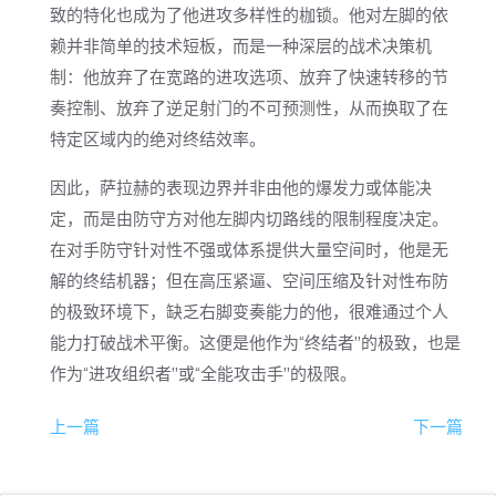
致的特化也成为了他进攻多样性的枷锁。他对左脚的依
赖并非简单的技术短板，而是一种深层的战术决策机
制：他放弃了在宽路的进攻选项、放弃了快速转移的节
奏控制、放弃了逆足射门的不可预测性，从而换取了在
特定区域内的绝对终结效率。
因此，萨拉赫的表现边界并非由他的爆发力或体能决
定，而是由防守方对他左脚内切路线的限制程度决定。
在对手防守针对性不强或体系提供大量空间时，他是无
解的终结机器；但在高压紧逼、空间压缩及针对性布防
的极致环境下，缺乏右脚变奏能力的他，很难通过个人
能力打破战术平衡。这便是他作为“终结者”的极致，也是
作为“进攻组织者”或“全能攻击手”的极限。
上一篇
下一篇