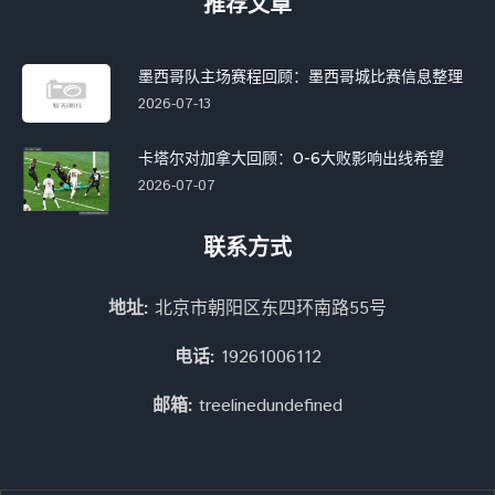
推荐文章
墨西哥队主场赛程回顾：墨西哥城比赛信息整理
2026-07-13
卡塔尔对加拿大回顾：0-6大败影响出线希望
2026-07-07
联系方式
地址:
北京市朝阳区东四环南路55号
电话:
19261006112
邮箱:
treelinedundefined