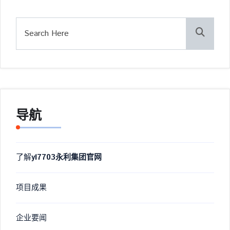
导航
了解
yl7703永利集团官网
项目成果
企业要闻