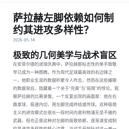
萨拉赫左脚依赖如何制
约其进攻多样性？
2026-05-14
极致的几何美学与战术盲区
在安菲尔德的进球庆典中，萨拉赫那标志性的单手致敬
早已成为一种图腾。作为现代足球最高效的右边锋之
一，他职业生涯的数据积累令人咋舌，然而在这些耀眼
的数据背后，隐藏着一个关于“完美”与“局限”的悖论。观
察萨拉赫的比赛录像，一个反复出现的画面是：他在右
路拿球，极速内切，用左脚完成终结或传球。这种极简
主义的进攻模式在很长一段时间内是利物浦无坚不摧的
武器，但也正是这种对左脚的极致依赖，逐渐演变成制
约其进攻多样性的核心边界。当对手开始针对这一单一