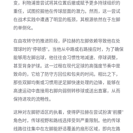
变，利物浦曾尝试将其位置后撤或赋予更多持球组织的
重任，试图挖掘他在传球层面的潜力。然而，这一尝试
在战术实践中遭遇了明显的瓶颈，其根源依然在于左脚
的单侧化。
在由攻转守的推进阶段，萨拉赫的左脚依赖导致他在处
理球时的“停顿感”。当他从中路或右路接应时，为了确保
能够用左脚出球，他往往会习惯性地减速、停球调整，
甚至背身护球。这一过程在现代足球的高强度节奏中是
致命的，它给了防守方回位和包夹的时间。相比之下，
那些双脚均衡或习惯用逆足脚快速处理的边锋，能够在
高速运动中直接用右脚向弱侧转移球或送出直塞，从而
保持进攻的流畅性。
这种对左脚舒适区的执着，使得萨拉赫在尝试扮演“前腰”
角色时，传球视野和路线选择受到严重限制。他的传球
线路往往集中在左脚能舒适覆盖的扇形区域，即向左路